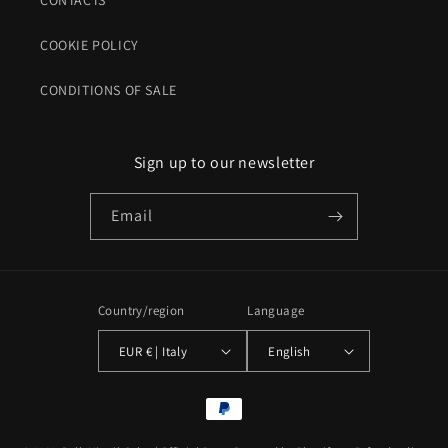
CONTACTS
COOKIE POLICY
CONDITIONS OF SALE
Sign up to our newsletter
Email
Country/region
Language
EUR € | Italy
English
Payment
methods