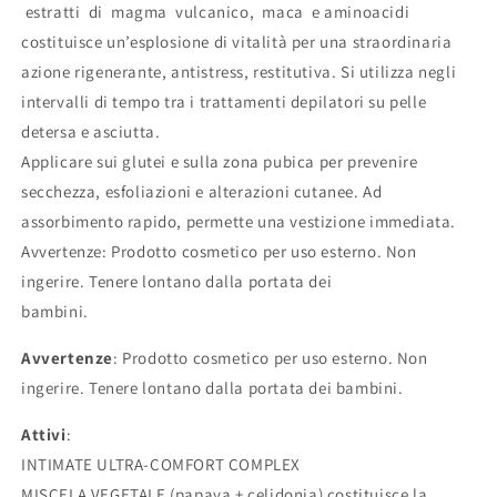
estratti di magma vulcanico, maca e aminoacidi
costituisce un’esplosione di vitalità per una straordinaria
azione rigenerante, antistress, restitutiva. Si utilizza negli
intervalli di tempo tra i trattamenti depilatori su pelle
detersa e asciutta.
Applicare sui glutei e sulla zona pubica per prevenire
secchezza, esfoliazioni e alterazioni cutanee. Ad
assorbimento rapido, permette una vestizione immediata.
Avvertenze: Prodotto cosmetico per uso esterno. Non
ingerire. Tenere lontano dalla portata dei
bambini.
Avvertenze
: Prodotto cosmetico per uso esterno. Non
ingerire. Tenere lontano dalla portata dei bambini.
Attivi
:
INTIMATE ULTRA-COMFORT COMPLEX
MISCELA VEGETALE (papaya + celidonia) costituisce la